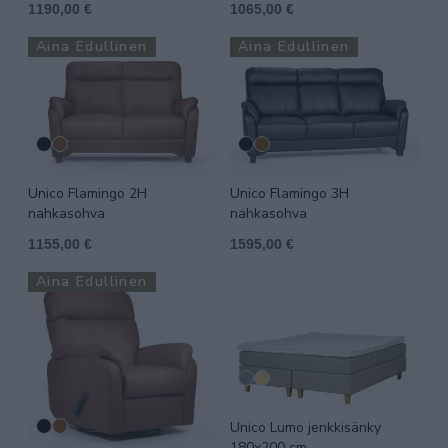
1190,00 €
1065,00 €
Aina Edullinen
Aina Edullinen
Unico Flamingo 2H
Unico Flamingo 3H
nahkasohva
nahkasohva
1155,00 €
1595,00 €
Aina Edullinen
Unico Lumo jenkkisänky
180x200 cm