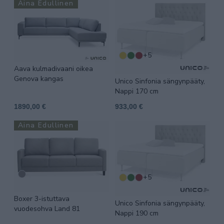
Aina Edullinen
+5
Aava kulmadivaani oikea
Genova kangas
Unico Sinfonia sängynpääty,
Nappi 170 cm
1890,00 €
933,00 €
Aina Edullinen
+5
Boxer 3-istuttava
Unico Sinfonia sängynpääty,
vuodesohva Land 81
Nappi 190 cm