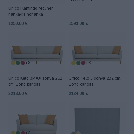
Unico Flamingo recliner
nahka/keinonahka
1250,00 €
1593,00 €
+6
+6
Unico Kelo 3MAX sohva 252
Unico Kelo 3 sohva 232 cm,
cm, Bond kangas
Bond kangas
2213,00 €
2124,00 €
+6