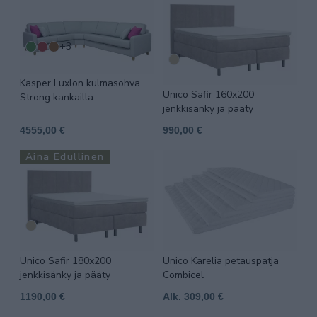
+3
Kasper Luxlon kulmasohva
Unico Safir 160x200
Strong kankailla
jenkkisänky ja pääty
4555,00 €
990,00 €
Aina Edullinen
Unico Safir 180x200
Unico Karelia petauspatja
jenkkisänky ja pääty
Combicel
1190,00 €
Alk. 309,00 €