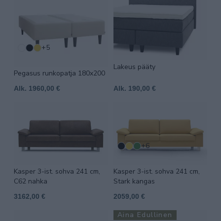
+5
Lakeus pääty
Pegasus runkopatja 180x200
Alk. 1960,00 €
Alk. 190,00 €
+6
Kasper 3-ist. sohva 241 cm,
Kasper 3-ist. sohva 241 cm,
C62 nahka
Stark kangas
3162,00 €
2059,00 €
Aina Edullinen