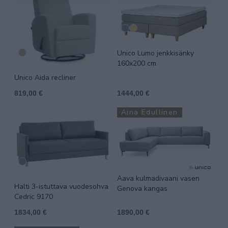
Unico Lumo jenkkisänky
160x200 cm
Unico Aida recliner
819,00 €
1444,00 €
Aina Edullinen
Aava kulmadivaani vasen
Halti 3-istuttava vuodesohva
Genova kangas
Cedric 9170
1834,00 €
1890,00 €