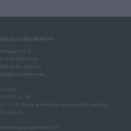
KALUSTE ÅKE NIEMI OY
Yrittäjäntie 5-7
67100 KOKKOLA
Puh. 0400 483 019
info@kalusteniemi.net
Avoinna:
MA-PE 10-18
LA 10-15 (kesä- ja heinäkuun ajan lauantait suljettu)
SU suljettu
Verkkokauppa palvelee 24/7