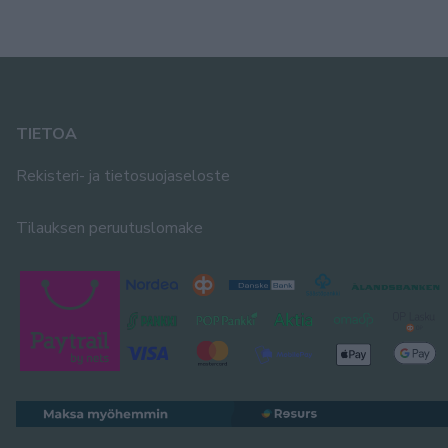
TIETOA
Rekisteri- ja tietosuojaseloste
Tilauksen peruutuslomake