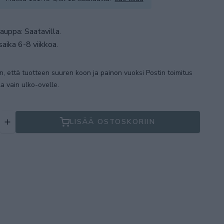
auppa: Saatavilla
.
aika 6-8 viikkoa.
, että tuotteen suuren koon ja painon vuoksi Postin toimitus
la vain ulko-ovelle.
LISÄÄ OSTOSKORIIN