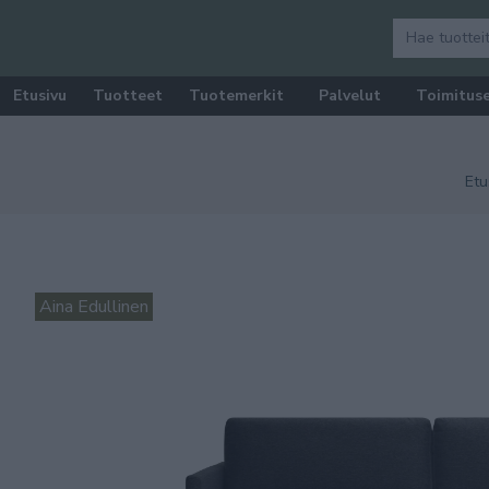
Etusivu
Tuotteet
Tuotemerkit
Palvelut
Toimitus
Etu
Aina Edullinen