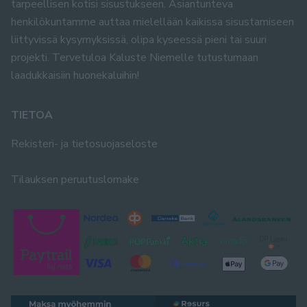
tarpeellisen kotisi sisustukseen. Asiantunteva
henkilökuntamme auttaa mielellään kaikissa sisustamiseen
liittyvissä kysymyksissä, olipa kyseessä pieni tai suuri
projekti. Tervetuloa Kaluste Niemelle tutustumaan
laadukkaisiin huonekaluihin!
TIETOA
Rekisteri- ja tietosuojaseloste
Tilauksen peruutuslomake