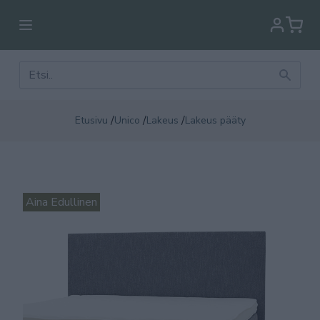
/
/
/
Etusivu
Unico
Lakeus
Lakeus pääty
Aina Edullinen