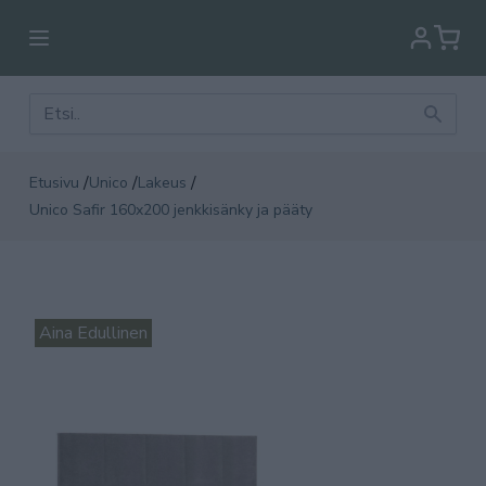
/
/
/
Etusivu
Unico
Lakeus
Unico Safir 160x200 jenkkisänky ja pääty
Aina Edullinen