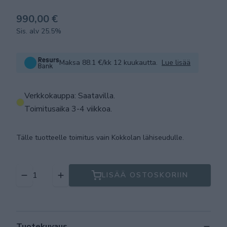
990,00 €
Sis. alv 25.5%
Maksa 88.1 €/kk 12 kuukautta.
Lue lisää
Verkkokauppa: Saatavilla
.
Toimitusaika 3-4 viikkoa.
Tälle tuotteelle toimitus vain Kokkolan lähiseudulle.
LISÄÄ OSTOSKORIIN
Tuotekuvaus