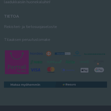
laadukkaisiin huonekaluihin!
TIETOA
Rekisteri- ja tietosuojaseloste
Tilauksen peruutuslomake