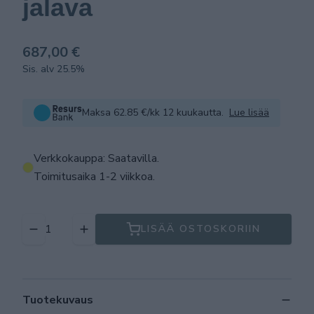
jalava
687,00 €
Sis. alv 25.5%
Maksa 62.85 €/kk 12 kuukautta.
Lue lisää
Verkkokauppa: Saatavilla
.
Toimitusaika 1-2 viikkoa.
LISÄÄ OSTOSKORIIN
Tuotekuvaus