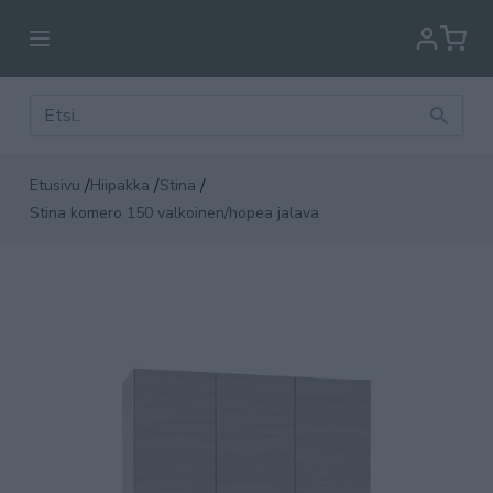
/
/
/
Etusivu
Hiipakka
Stina
Stina komero 150 valkoinen/hopea jalava