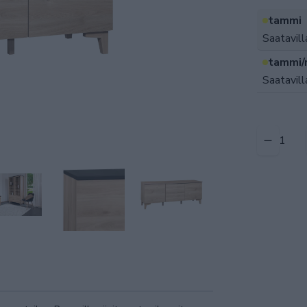
tammi
Saatavill
tammi/
Saatavill