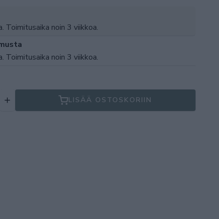
a. Toimitusaika noin 3 viikkoa.
musta
a. Toimitusaika noin 3 viikkoa.
LISÄÄ OSTOSKORIIN