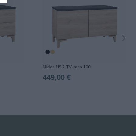
Niklas N9.2 TV-taso 100
449,00 €