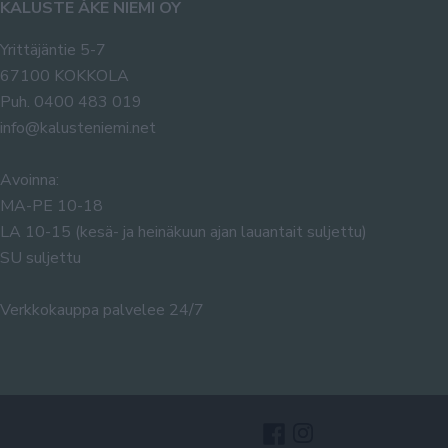
KALUSTE ÅKE NIEMI OY
Yrittäjäntie 5-7
67100 KOKKOLA
Puh. 0400 483 019
info@kalusteniemi.net
Avoinna:
MA-PE 10-18
LA 10-15 (kesä- ja heinäkuun ajan lauantait suljettu)
SU suljettu
Verkkokauppa palvelee 24/7