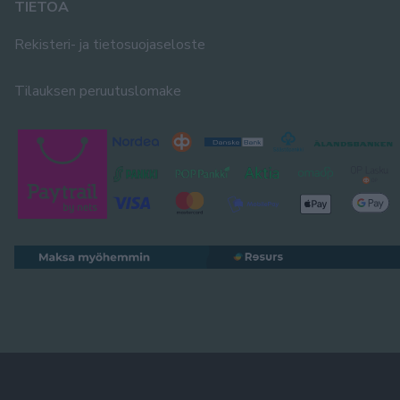
TIETOA
Rekisteri- ja tietosuojaseloste
Tilauksen peruutuslomake