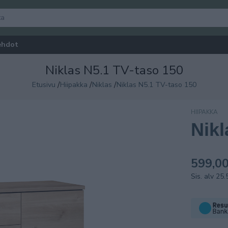
ehdot
Niklas N5.1 TV-taso 150
/
/
/
Etusivu
Hiipakka
Niklas
Niklas N5.1 TV-taso 150
HIIPAKKA
Nikl
599,00
Sis. alv 25