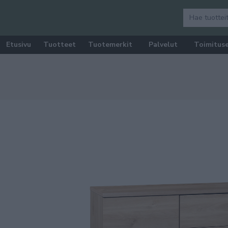
Etusivu
Tuotteet
Tuotemerkit
Palvelut
Toimitus