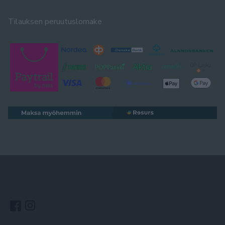
Tilauksen peruutuslomake