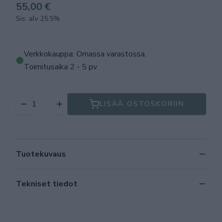
55,00 €
Sis. alv 25.5%
Verkkokauppa: Omassa varastossa
.
Toimitusaika 2 - 5 pv
LISÄÄ OSTOSKORIIN
Tuotekuvaus
Tekniset tiedot