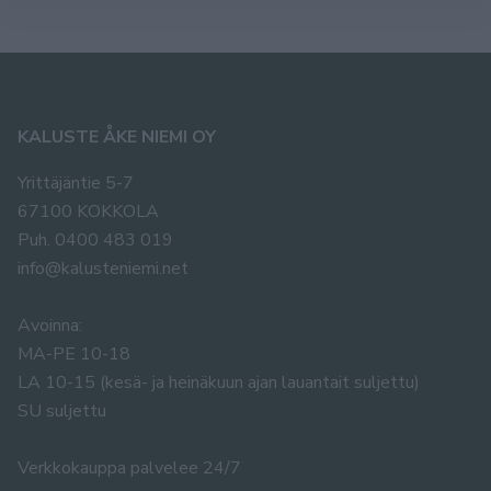
KALUSTE ÅKE NIEMI OY
Yrittäjäntie 5-7
67100 KOKKOLA
Puh. 0400 483 019
info@kalusteniemi.net
Avoinna:
MA-PE 10-18
LA 10-15 (kesä- ja heinäkuun ajan lauantait suljettu)
SU suljettu
Verkkokauppa palvelee 24/7