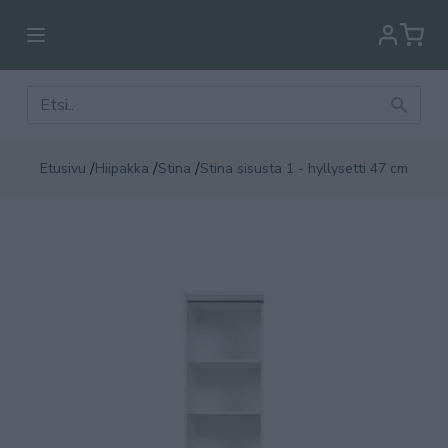
/
/
/
Etusivu
Hiipakka
Stina
Stina sisusta 1 - hyllysetti 47 cm