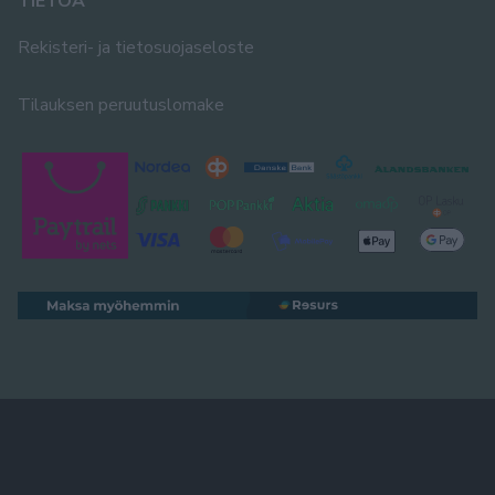
TIETOA
Rekisteri- ja tietosuojaseloste
Tilauksen peruutuslomake