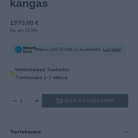
kangas
1970,00 €
Sis. alv 25.5%
Maksa 169.76 €/kk 12 kuukautta.
Lue lisää
Verkkokauppa: Saatavilla
.
Toimitusaika 2-3 viikkoa.
LISÄÄ OSTOSKORIIN
Tuotekuvaus