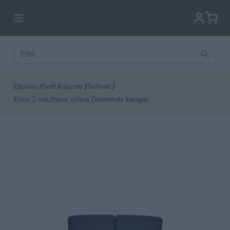
/
/
/
Etusivu
Soft Kaluste
Sohvat
Knox 2-istuttava sohva Diamonds kangas