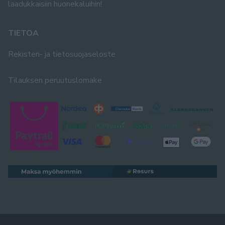
laadukkaisiin huonekaluihin!
TIETOA
Rekisteri- ja tietosuojaseloste
Tilauksen peruutuslomake