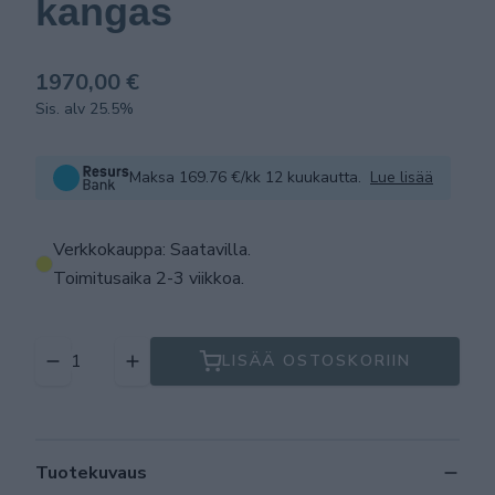
kangas
1970,00 €
Sis. alv 25.5%
Maksa 169.76 €/kk 12 kuukautta.
Lue lisää
Verkkokauppa: Saatavilla
.
Toimitusaika 2-3 viikkoa.
LISÄÄ OSTOSKORIIN
Tuotekuvaus