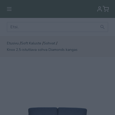
/
/
/
Etusivu
Soft Kaluste
Sohvat
Knox 2,5-istuttava sohva Diamonds kangas