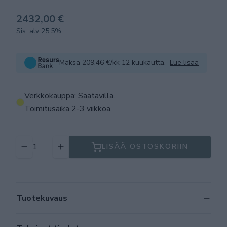
2432,00 €
Sis. alv 25.5%
Maksa 209.46 €/kk 12 kuukautta.
Lue lisää
Verkkokauppa: Saatavilla
.
Toimitusaika 2-3 viikkoa.
LISÄÄ OSTOSKORIIN
Tuotekuvaus