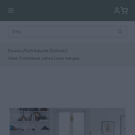
/
/
/
Etusivu
Soft Kaluste
Sohvat
Alias 3-istuttava sohva Luxor kangas