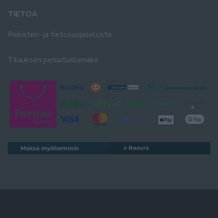
TIETOA
Rekisteri- ja tietosuojaseloste
Tilauksen peruutuslomake