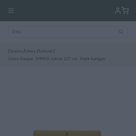
/
/
/
Etusivu
Unico
Sohvat
Unico Kasper 2HMAX sohva 227 cm, Stark kangas