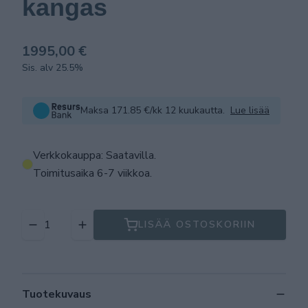
kangas
1995,00 €
Sis. alv 25.5%
Maksa 171.85 €/kk 12 kuukautta.
Lue lisää
Verkkokauppa: Saatavilla
.
Toimitusaika 6-7 viikkoa.
LISÄÄ OSTOSKORIIN
Tuotekuvaus