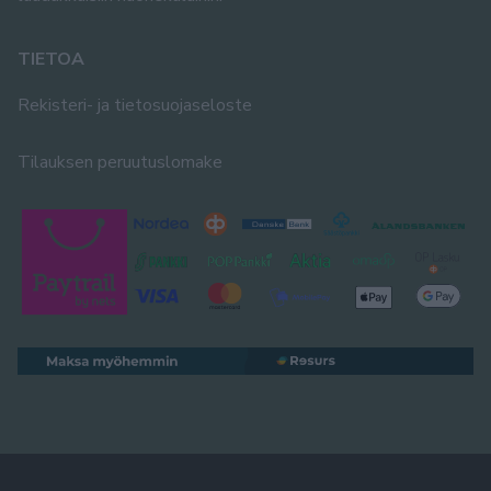
TIETOA
Rekisteri- ja tietosuojaseloste
Tilauksen peruutuslomake