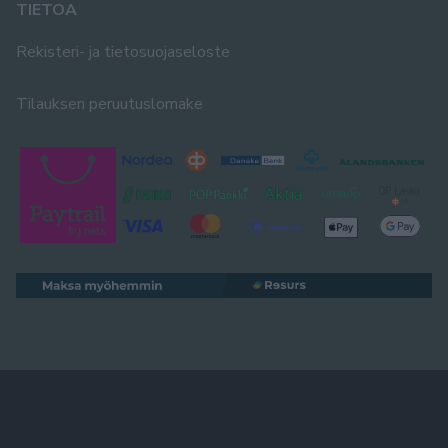
TIETOA
Rekisteri- ja tietosuojaseloste
Tilauksen peruutuslomake