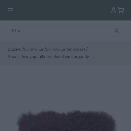
/
/
/
Etusivu
Skinnwille
Skinnwille tarjoukset
Shansi tyynynpäällinen 25x50 cm burgundy