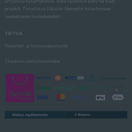
liittyvissä kysymyksissä, olipa kyseessä pieni tai suuri
projekti. Tervetuloa Kaluste Niemelle tutustumaan
laadukkaisiin huonekaluihin!
TIETOA
Rekisteri- ja tietosuojaseloste
Tilauksen peruutuslomake