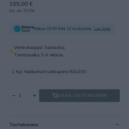
165,00 €
Sis. alv 25.5%
Maksa 19.35 €/kk 12 kuukautta.
Lue lisää
Verkkokauppa: Saatavilla
.
Toimitusaika 3-4 viikkoa.
⁃ 1 Kpl Nukkumatti pikkuparvi 80x200
LISÄÄ OSTOSKORIIN
Tuotekuvaus