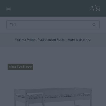
/
/
/
Etusivu
Vilbel
Nukkumatti
Nukkumatti pikkuparvi
Aina Edullinen