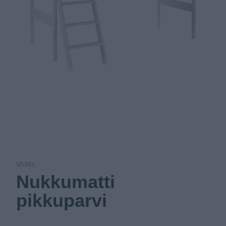
VILBEL
Nukkumatti
pikkuparvi