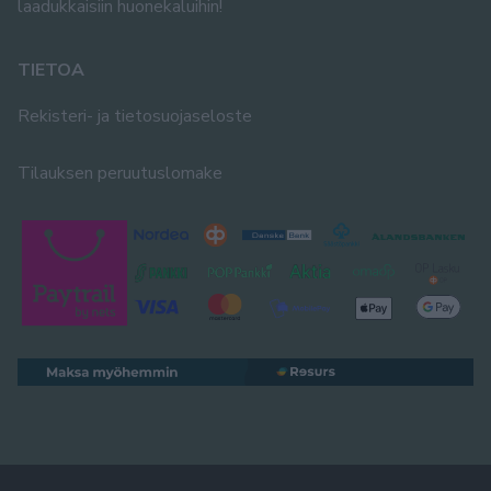
laadukkaisiin huonekaluihin!
TIETOA
Rekisteri- ja tietosuojaseloste
Tilauksen peruutuslomake