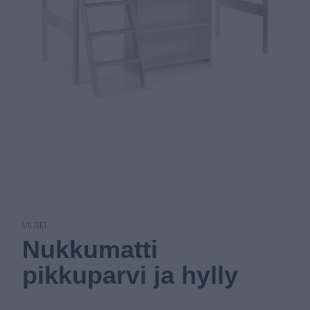
VILBEL
Nukkumatti
pikkuparvi ja hylly