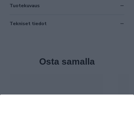
Tuotekuvaus
Tekniset tiedot
Osta samalla