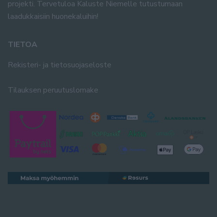
projekti. Tervetuloa Kaluste Niemelle tutustumaan
laadukkaisiin huonekaluihin!
TIETOA
Rekisteri- ja tietosuojaseloste
Tilauksen peruutuslomake