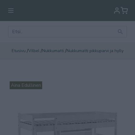
/
/
/
Etusivu
Vilbel
Nukkumatti
Nukkumatti pikkuparvi ja hylly
Aina Edullinen