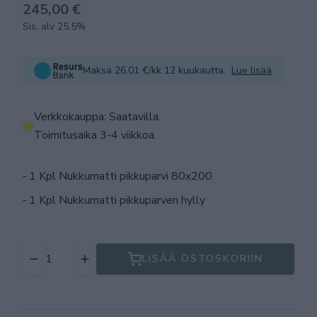
245,00 €
Sis. alv 25.5%
Maksa 26.01 €/kk 12 kuukautta.
Lue lisää
Verkkokauppa: Saatavilla
.
Toimitusaika 3-4 viikkoa.
⁃ 1 Kpl Nukkumatti pikkuparvi 80x200
⁃ 1 Kpl Nukkumatti pikkuparven hylly
LISÄÄ OSTOSKORIIN