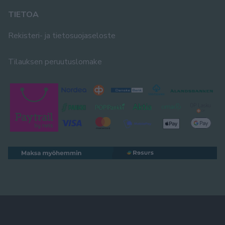
TIETOA
Rekisteri- ja tietosuojaseloste
Tilauksen peruutuslomake