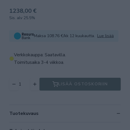
1238,00 €
Sis. alv 25.5%
Maksa 108.76 €/kk 12 kuukautta.
Lue lisää
Verkkokauppa: Saatavilla
.
Toimitusaika 3-4 viikkoa.
LISÄÄ OSTOSKORIIN
Tuotekuvaus