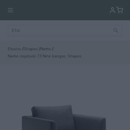
/
/
/
Etusivu
Shapes
Nemo
Nemo nojatuoli 73 Nino kangas, Shapes