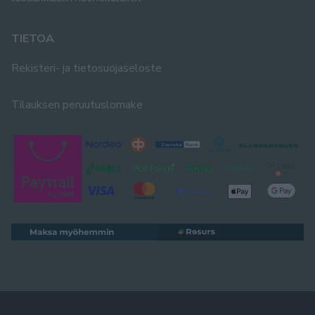
TIETOA
Rekisteri- ja tietosuojaseloste
Tilauksen peruutuslomake