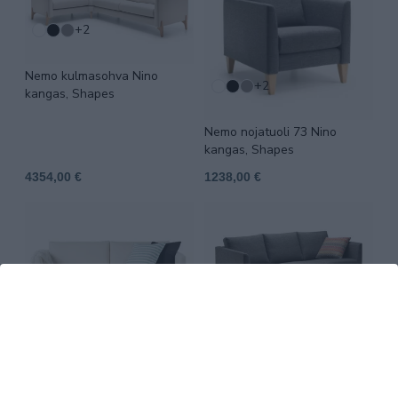
+2
Nemo kulmasohva Nino
+2
kangas, Shapes
Nemo nojatuoli 73 Nino
kangas, Shapes
4354,00 €
1238,00 €
+2
+2
Nemo 183/2 sohva Nino
Nemo 183/3 sohva Nino
kangas, Shapes
kangas, Shapes
2062,00 €
2217,00 €