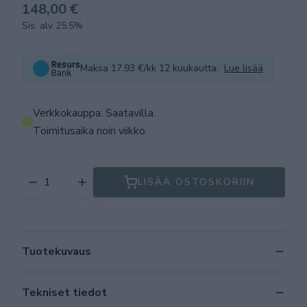
148,00 €
Sis. alv 25.5%
Maksa 17.93 €/kk 12 kuukautta.
Lue lisää
Verkkokauppa: Saatavilla
.
Toimitusaika noin viikko.
LISÄÄ OSTOSKORIIN
Tuotekuvaus
Tekniset tiedot