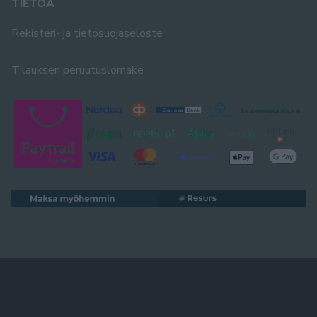
TIETOA
Rekisteri- ja tietosuojaseloste
Tilauksen peruutuslomake