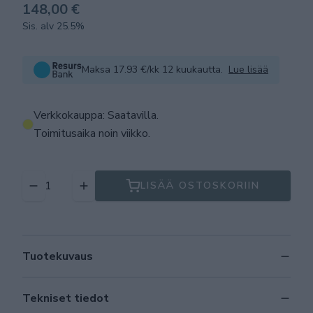
148,00 €
Sis. alv 25.5%
Maksa 17.93 €/kk 12 kuukautta.
Lue lisää
Verkkokauppa: Saatavilla
.
Toimitusaika noin viikko.
LISÄÄ OSTOSKORIIN
Tuotekuvaus
Tekniset tiedot