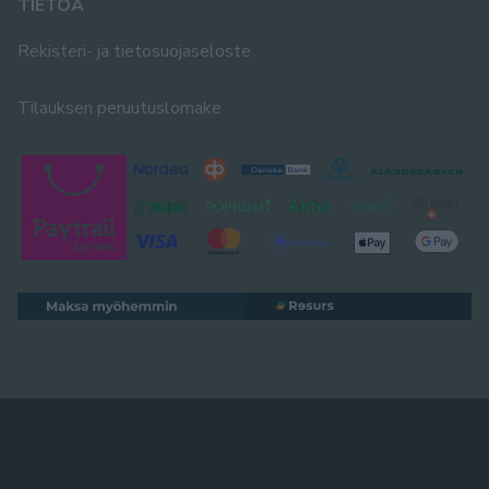
TIETOA
Rekisteri- ja tietosuojaseloste
Tilauksen peruutuslomake