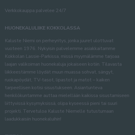
Verkkokauppa palvelee 24/7
HUONEKALULIIKE KOKKOLASSA
Kaluste Niemi on perheyritys, jonka juuret ulottuvat
vuoteen 1976. Nykyisin palvelemme asiakkaitamme
Kokkolan Lassie-Parkissa, missä myymälämme tarjoaa
laajan valikoiman huonekaluja jokaiseen kotiin. Tilavasta
liikkeestämme löydät muun muassa sohvat, sängyt,
ruokapöydät, TV-tasot, lipastot ja matot – kaiken
tarpeellisen kotisi sisustukseen. Asiantunteva
henkilökuntamme auttaa mielellään kaikissa sisustamiseen
liittyvissä kysymyksissä, olipa kyseessä pieni tai suuri
projekti. Tervetuloa Kaluste Niemelle tutustumaan
laadukkaisiin huonekaluihin!