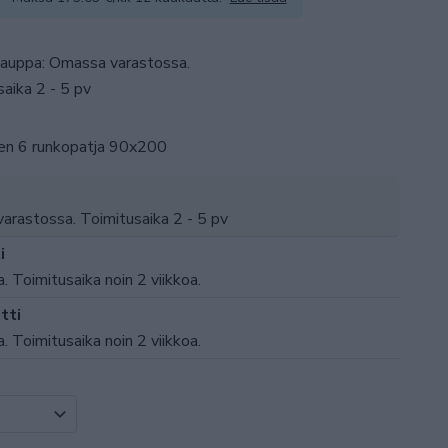
auppa: Omassa varastossa
.
aika 2 - 5 pv
den 6 runkopatja 90x200
arastossa. Toimitusaika 2 - 5 pv
i
a. Toimitusaika noin 2 viikkoa.
tti
a. Toimitusaika noin 2 viikkoa.