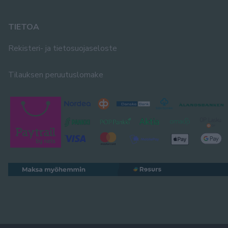
TIETOA
Rekisteri- ja tietosuojaseloste
Tilauksen peruutuslomake