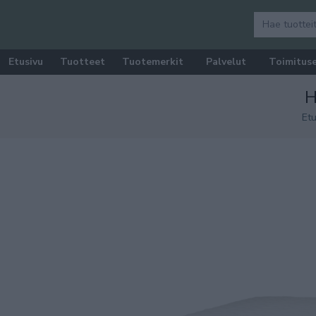
Etusivu
Tuotteet
Tuotemerkit
Palvelut
Toimitus
H
Etu