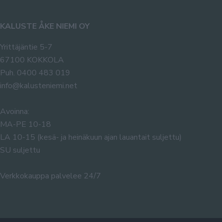
KALUSTE ÅKE NIEMI OY
Yrittäjäntie 5-7
67100 KOKKOLA
Puh. 0400 483 019
info@kalusteniemi.net
Avoinna:
MA-PE 10-18
LA 10-15 (kesä- ja heinäkuun ajan lauantait suljettu)
SU suljettu
Verkkokauppa palvelee 24/7