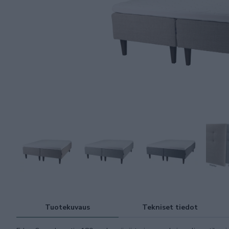
Tuotekuvaus
Tekniset tiedot