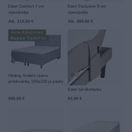
Eden Comfort 7 cm
Eden Exclusive 9 cm
sijauspatja
sijauspatja
Alk. 210,00 €
Alk. 389,00 €
Aina Edullinen
Nopea Toimitus
Hilding Anders Jaana
jenkkisänky 160x200 ja pääty
Eden tarviketasku
899,00 €
63,00 €