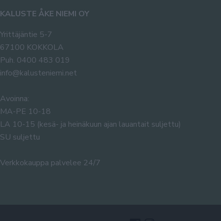
KALUSTE ÅKE NIEMI OY
Yrittäjäntie 5-7
67100 KOKKOLA
Puh. 0400 483 019
info@kalusteniemi.net
Avoinna:
MA-PE 10-18
LA 10-15 (kesä- ja heinäkuun ajan lauantait suljettu)
SU suljettu
Verkkokauppa palvelee 24/7