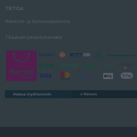
TIETOA
Rekisteri- ja tietosuojaseloste
Tilauksen peruutuslomake