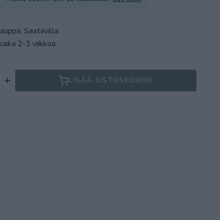
auppa: Saatavilla
.
aika 2-3 viikkoa.
LISÄÄ OSTOSKORIIN