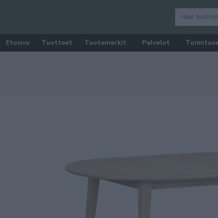
Etusivu
Tuotteet
Tuotemerkit
Palvelut
Toimitus