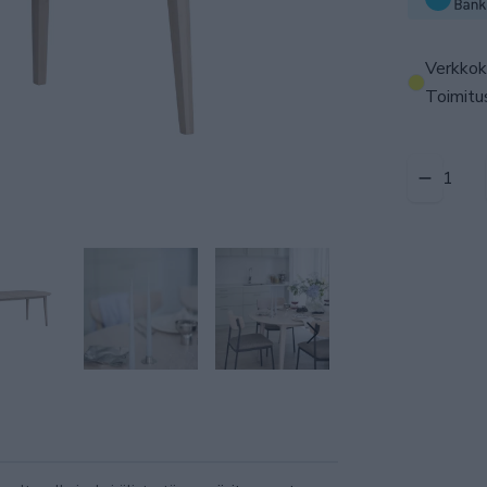
Verkkok
Toimitus