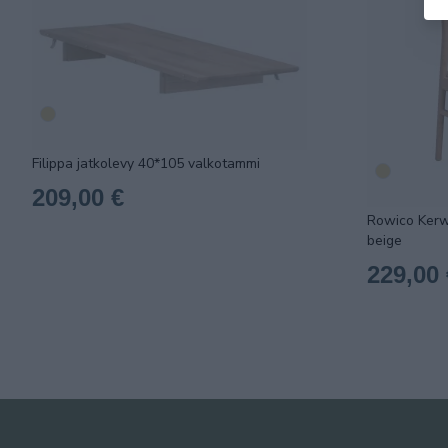
Filippa jatkolevy 40*105 valkotammi
209,00 €
Rowico Kerwi
beige
229,00 