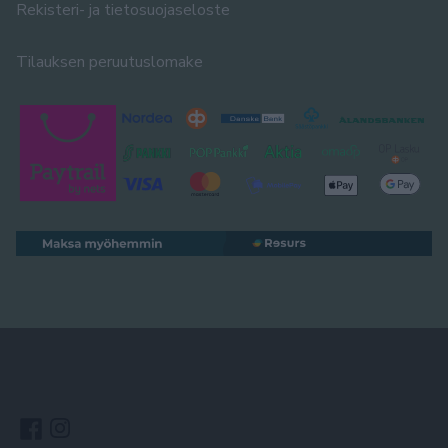
Rekisteri- ja tietosuojaseloste
Tilauksen peruutuslomake