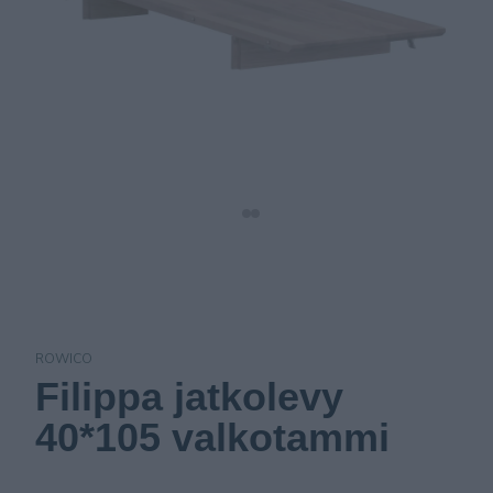
ROWICO
Filippa jatkolevy
40*105 valkotammi