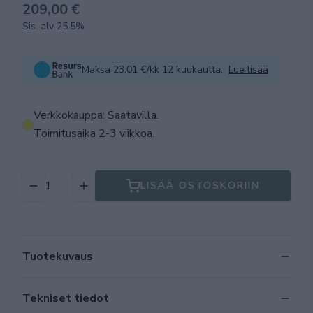
209,00 €
Sis. alv 25.5%
Maksa 23.01 €/kk 12 kuukautta.
Lue lisää
Verkkokauppa: Saatavilla
.
Toimitusaika 2-3 viikkoa.
LISÄÄ OSTOSKORIIN
Tuotekuvaus
Tekniset tiedot