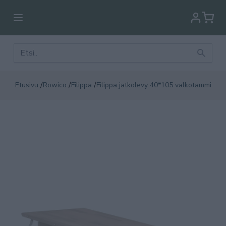
/
/
/
Etusivu
Rowico
Filippa
Filippa jatkolevy 40*105 valkotammi