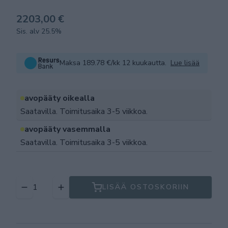
2203,00 €
Sis. alv 25.5%
Maksa 189.78 €/kk 12 kuukautta.
Lue lisää
avopääty oikealla
Saatavilla. Toimitusaika 3-5 viikkoa.
avopääty vasemmalla
Saatavilla. Toimitusaika 3-5 viikkoa.
LISÄÄ OSTOSKORIIN