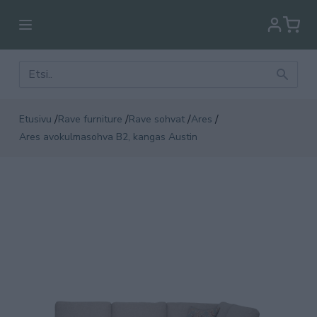
/
/
/
/
Etusivu
Rave furniture
Rave sohvat
Ares
Ares avokulmasohva B2, kangas Austin