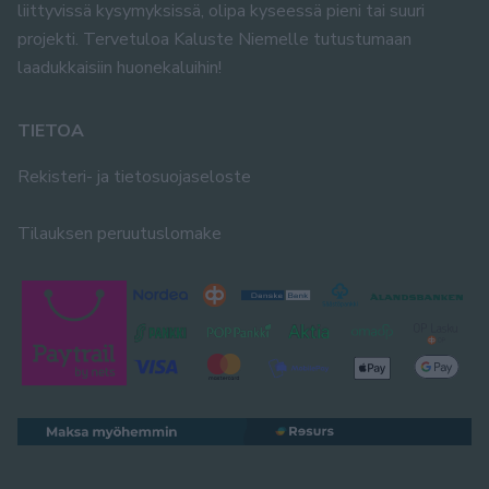
liittyvissä kysymyksissä, olipa kyseessä pieni tai suuri
projekti. Tervetuloa Kaluste Niemelle tutustumaan
laadukkaisiin huonekaluihin!
TIETOA
Rekisteri- ja tietosuojaseloste
Tilauksen peruutuslomake