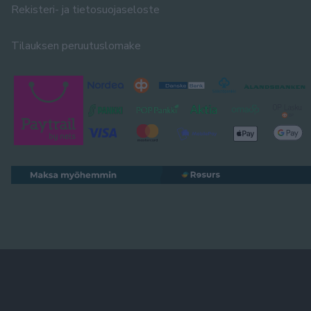
Rekisteri- ja tietosuojaseloste
Tilauksen peruutuslomake