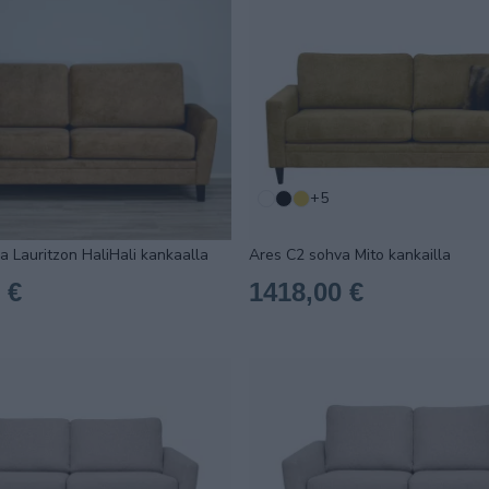
+5
a Lauritzon HaliHali kankaalla
Ares C2 sohva Mito kankailla
 €
1418,00 €