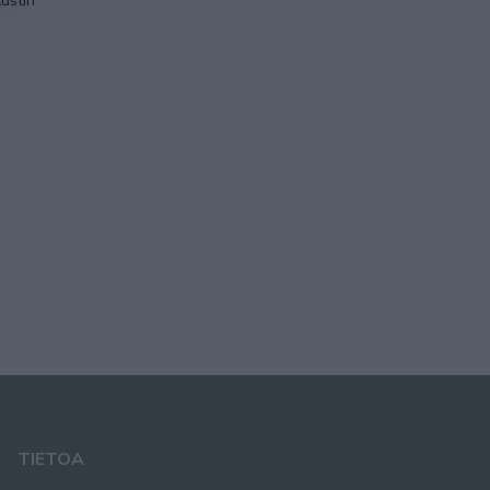
ustin
TIETOA