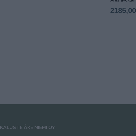
Ares avokulm
2185,00
KALUSTE ÅKE NIEMI OY