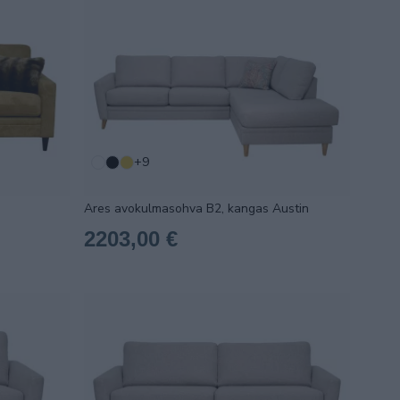
+9
Ares avokulmasohva B2, kangas Austin
2203,00 €