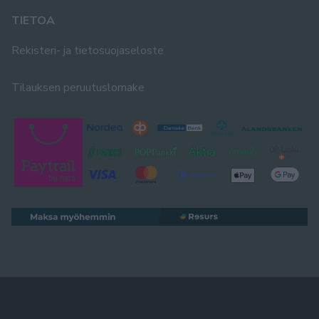
TIETOA
Rekisteri- ja tietosuojaseloste
Tilauksen peruutuslomake