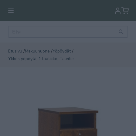
/
/
/
Etusivu
Makuuhuone
Yöpöydät
Ykkös yöpöytä, 1 laatikko, Talvitie