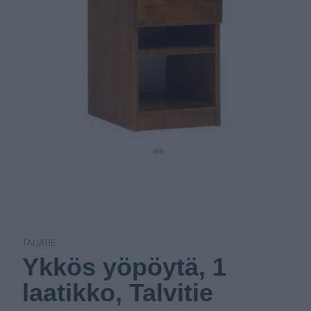
TALVITIE
Ykkös yöpöytä, 1
laatikko, Talvitie