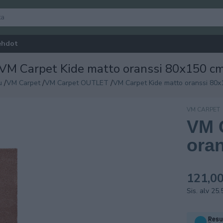
ehdot
VM Carpet Kide matto oranssi 80x150 c
/
/
/
u
VM Carpet
VM Carpet OUTLET
VM Carpet Kide matto oranssi 80
VM CARPET
VM 
OUTLET
ora
121,00
Sis. alv 25