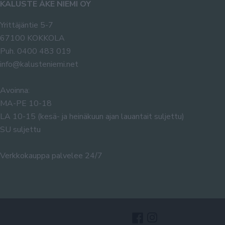
KALUSTE ÅKE NIEMI OY
Yrittäjäntie 5-7
67100 KOKKOLA
Puh. 0400 483 019
info@kalusteniemi.net
Avoinna:
MA-PE 10-18
LA 10-15 (kesä- ja heinäkuun ajan lauantait suljettu)
SU suljettu
Verkkokauppa palvelee 24/7