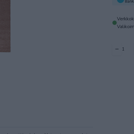
Verkkok
Valikoim