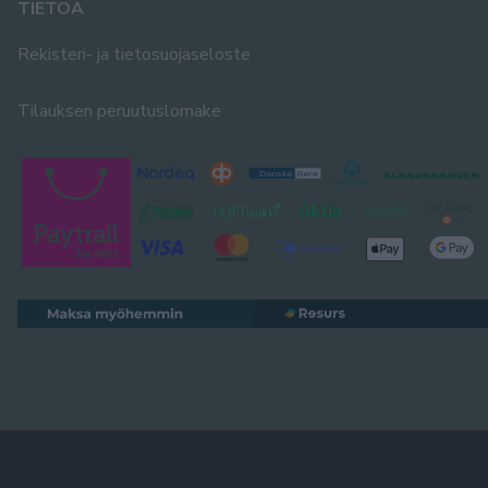
TIETOA
Rekisteri- ja tietosuojaseloste
Tilauksen peruutuslomake