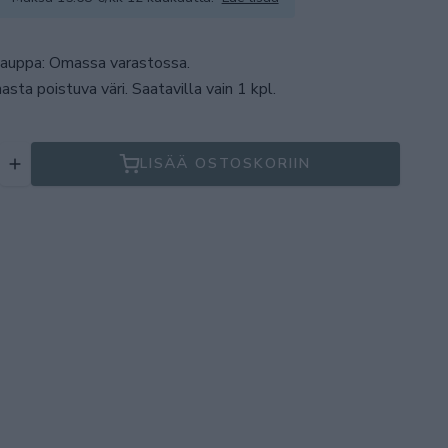
auppa: Omassa varastossa
.
asta poistuva väri. Saatavilla vain 1 kpl.
LISÄÄ OSTOSKORIIN