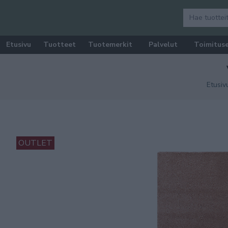
Etusivu
Tuotteet
Tuotemerkit
Palvelut
Toimitus
Etusiv
OUTLET