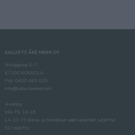
KALUSTE ÅKE NIEMI OY
Yrittäjäntie 5-7
67100 KOKKOLA
Puh. 0400 483 019
info@kalusteniemi.net
Avoinna:
MA-PE 10-18
LA 10-15 (kesä- ja heinäkuun ajan lauantait suljettu)
SU suljettu