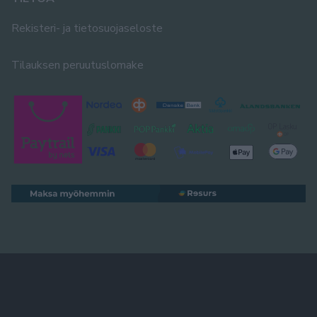
Rekisteri- ja tietosuojaseloste
Tilauksen peruutuslomake