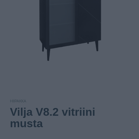
HIIPAKKA
Vilja V8.2 vitriini
musta