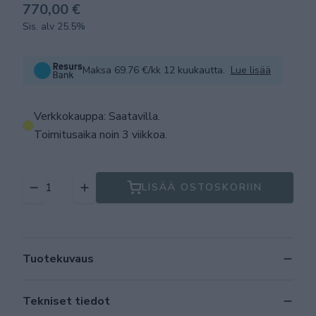
770,00 €
Sis. alv 25.5%
Maksa 69.76 €/kk 12 kuukautta.
Lue lisää
Verkkokauppa: Saatavilla
.
Toimitusaika noin 3 viikkoa.
LISÄÄ OSTOSKORIIN
Tuotekuvaus
Tekniset tiedot