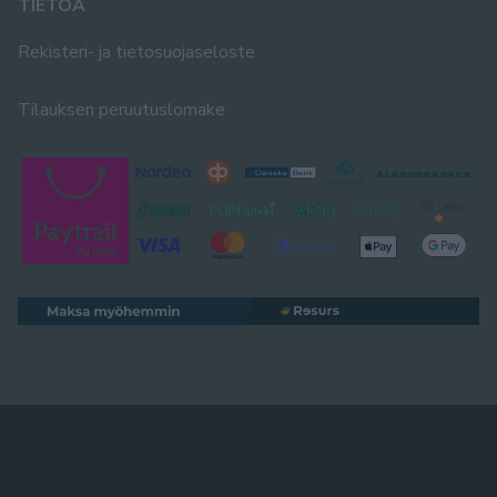
TIETOA
Rekisteri- ja tietosuojaseloste
Tilauksen peruutuslomake