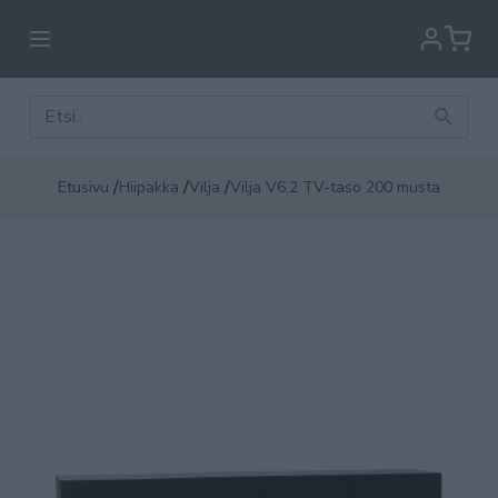
/
/
/
Etusivu
Hiipakka
Vilja
Vilja V6.2 TV-taso 200 musta