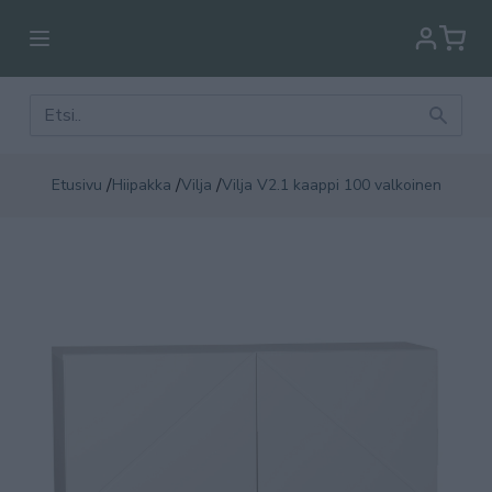
/
/
/
Etusivu
Hiipakka
Vilja
Vilja V2.1 kaappi 100 valkoinen