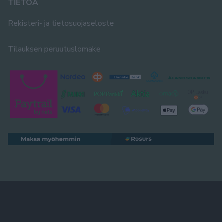
TIETOA
Rekisteri- ja tietosuojaseloste
Tilauksen peruutuslomake