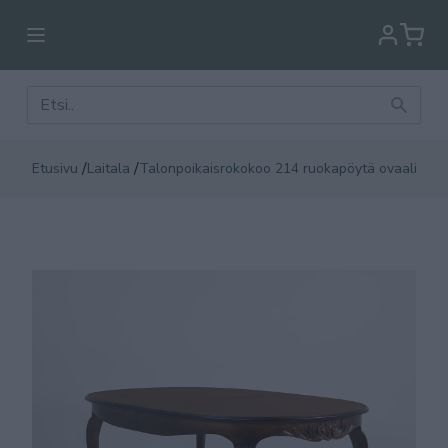
/
/
Etusivu
Laitala
Talonpoikaisrokokoo 214 ruokapöytä ovaali