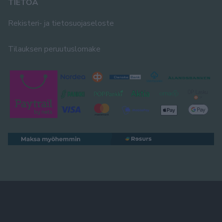
TIETOA
Rekisteri- ja tietosuojaseloste
Tilauksen peruutuslomake