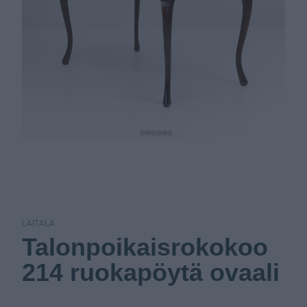
LAITALA
Talonpoikaisrokokoo
214 ruokapöytä ovaali