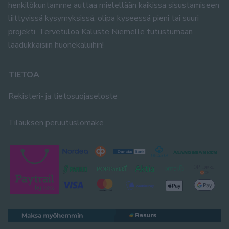
henkilökuntamme auttaa mielellään kaikissa sisustamiseen
liittyvissä kysymyksissä, olipa kyseessä pieni tai suuri
projekti. Tervetuloa Kaluste Niemelle tutustumaan
laadukkaisiin huonekaluihin!
TIETOA
Rekisteri- ja tietosuojaseloste
Tilauksen peruutuslomake