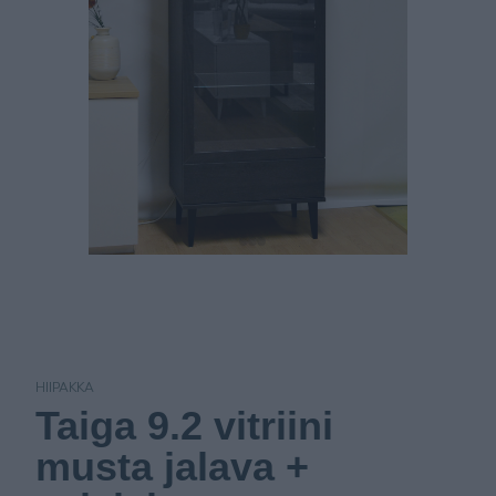
HIIPAKKA
Taiga 9.2 vitriini
musta jalava +