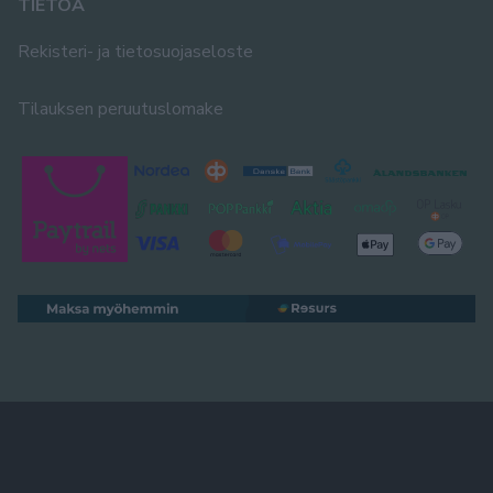
TIETOA
Rekisteri- ja tietosuojaseloste
Tilauksen peruutuslomake