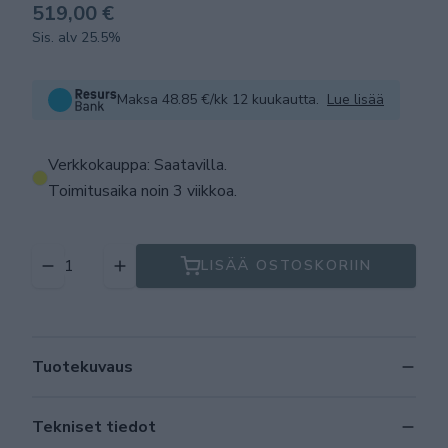
519,00 €
Sis. alv 25.5%
Maksa 48.85 €/kk 12 kuukautta.
Lue lisää
Verkkokauppa: Saatavilla
.
Toimitusaika noin 3 viikkoa.
LISÄÄ OSTOSKORIIN
Tuotekuvaus
Tekniset tiedot