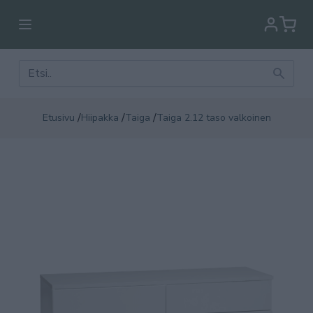
/
/
/
Etusivu
Hiipakka
Taiga
Taiga 2.12 taso valkoinen