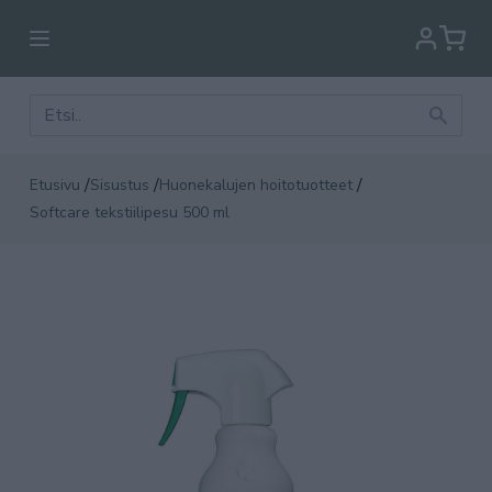
/
/
/
Etusivu
Sisustus
Huonekalujen hoitotuotteet
Softcare tekstiilipesu 500 ml