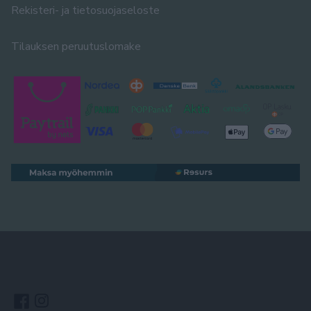
Rekisteri- ja tietosuojaseloste
Tilauksen peruutuslomake