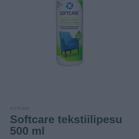
SOFTCARE
Softcare tekstiilipesu
500 ml