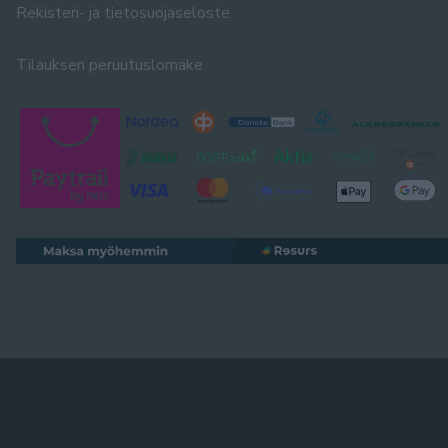
Rekisteri- ja tietosuojaseloste
Tilauksen peruutuslomake