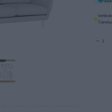
Verkkok
Toimitus