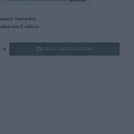
auppa: Saatavilla
.
aika noin 8 viikkoa.
LISÄÄ OSTOSKORIIN