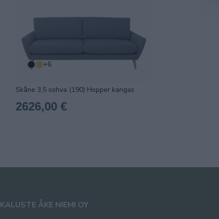
+6
Skåne 3,5 sohva (190) Hopper kangas
2626,00 €
KALUSTE ÅKE NIEMI OY