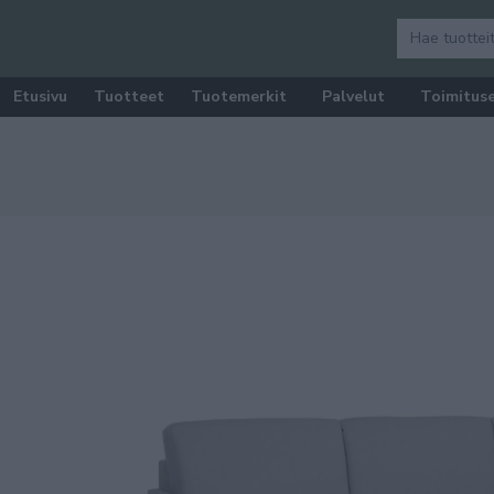
Etusivu
Tuotteet
Tuotemerkit
Palvelut
Toimitus