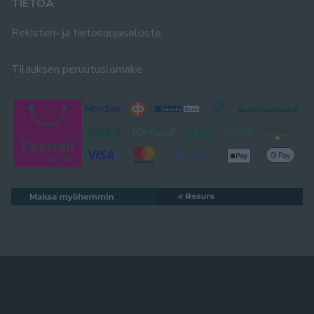
TIETOA
Rekisteri- ja tietosuojaseloste
Tilauksen peruutuslomake