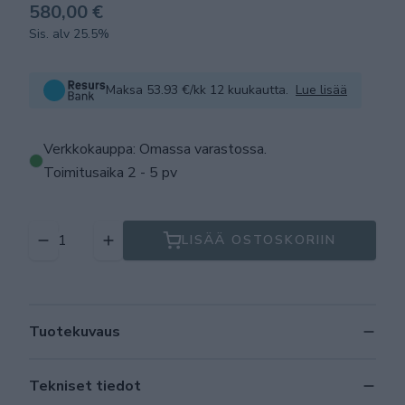
580,00 €
Sis. alv 25.5%
Maksa 53.93 €/kk 12 kuukautta.
Lue lisää
Verkkokauppa: Omassa varastossa
.
Toimitusaika 2 - 5 pv
LISÄÄ OSTOSKORIIN
Tuotekuvaus
Tekniset tiedot