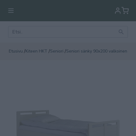
/
/
/
Etusivu
Kiteen HKT
Seniori
Seniori sänky 90x200 valkoinen