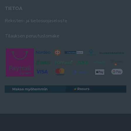
TIETOA
Rekisteri- ja tietosuojaseloste
Tilauksen peruutuslomake