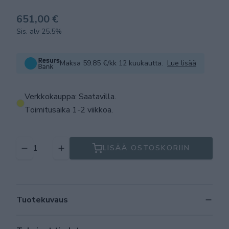
651,00 €
Sis. alv 25.5%
Maksa 59.85 €/kk 12 kuukautta.
Lue lisää
Verkkokauppa: Saatavilla
.
Toimitusaika 1-2 viikkoa.
LISÄÄ OSTOSKORIIN
Tuotekuvaus