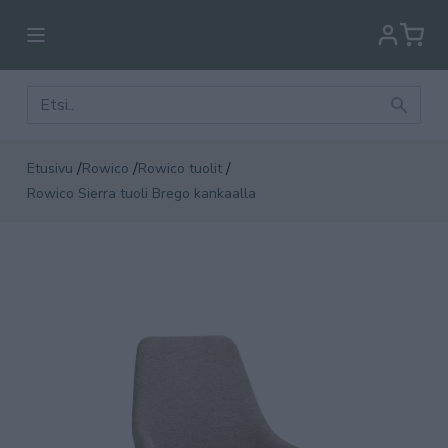
/
/
/
Etusivu
Rowico
Rowico tuolit
Rowico Sierra tuoli Brego kankaalla