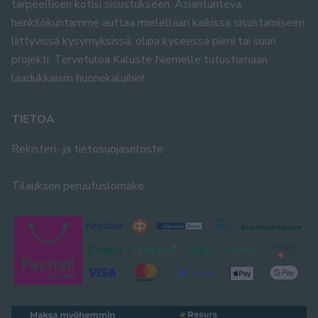
tarpeellisen kotisi sisustukseen. Asiantunteva
henkilökuntamme auttaa mielellään kaikissa sisustamiseen
liittyvissä kysymyksissä, olipa kyseessä pieni tai suuri
projekti. Tervetuloa Kaluste Niemelle tutustumaan
laadukkaisiin huonekaluihin!
TIETOA
Rekisteri- ja tietosuojaseloste
Tilauksen peruutuslomake