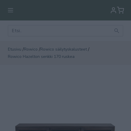
/
/
/
Etusivu
Rowico
Rowico säilytyskalusteet
Rowico Hazelton senkki 170 ruskea