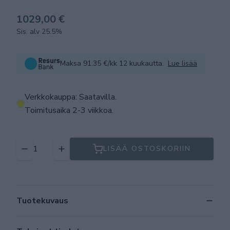
1029,00 €
Sis. alv 25.5%
Maksa 91.35 €/kk 12 kuukautta.
Lue lisää
Verkkokauppa: Saatavilla
.
Toimitusaika 2-3 viikkoa.
LISÄÄ OSTOSKORIIN
Tuotekuvaus