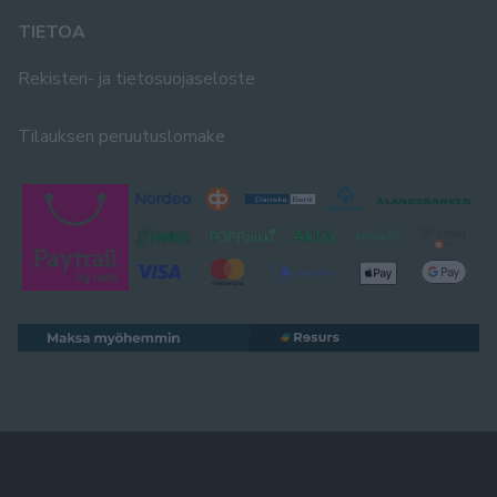
TIETOA
Rekisteri- ja tietosuojaseloste
Tilauksen peruutuslomake