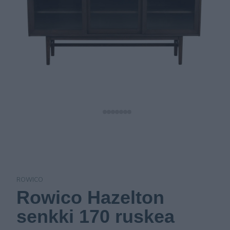
ROWICO
Rowico Hazelton
senkki 170 ruskea