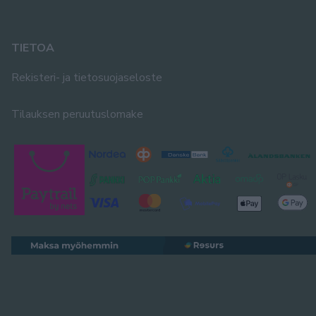
TIETOA
Rekisteri- ja tietosuojaseloste
Tilauksen peruutuslomake