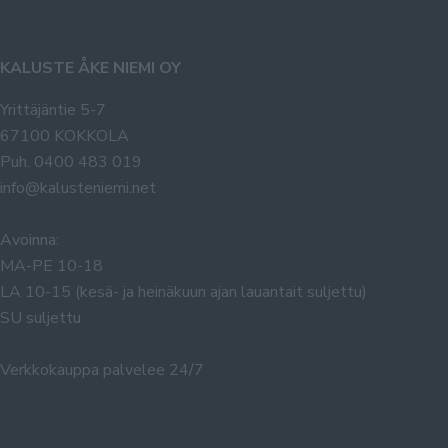
KALUSTE ÅKE NIEMI OY
Yrittäjäntie 5-7
67100 KOKKOLA
Puh. 0400 483 019
info@kalusteniemi.net
Avoinna:
MA-PE 10-18
LA 10-15 (kesä- ja heinäkuun ajan lauantait suljettu)
SU suljettu
Verkkokauppa palvelee 24/7