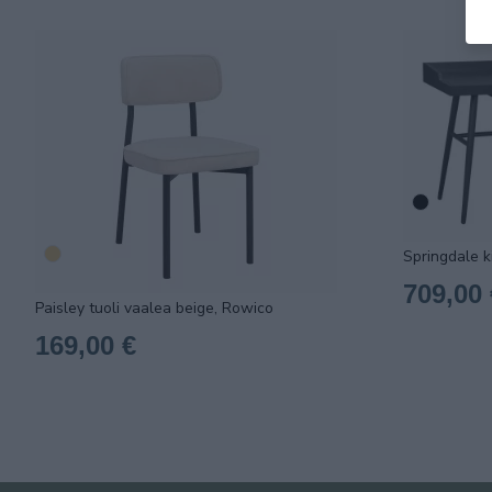
Springdale k
709,00 
Paisley tuoli vaalea beige, Rowico
169,00 €