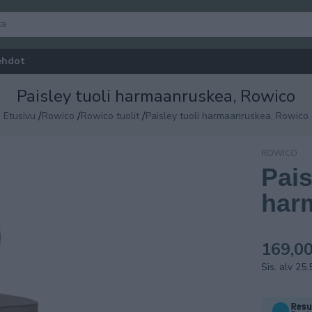
ehdot
Paisley tuoli harmaanruskea, Rowico
/
/
/
Etusivu
Rowico
Rowico tuolit
Paisley tuoli harmaanruskea, Rowico
ROWICO
Pais
har
169,00
Sis. alv 25