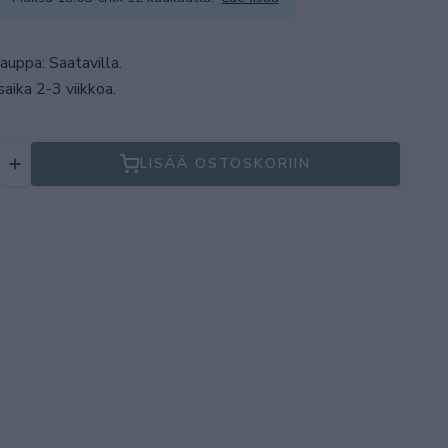
auppa: Saatavilla
.
aika 2-3 viikkoa.
LISÄÄ OSTOSKORIIN