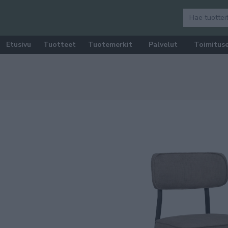
Etusivu
Tuotteet
Tuotemerkit
Palvelut
Toimitus