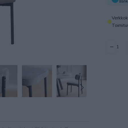
Verkkok
Toimitus