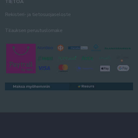
TIETOA
Rekisteri- ja tietosuojaseloste
Tilauksen peruutuslomake