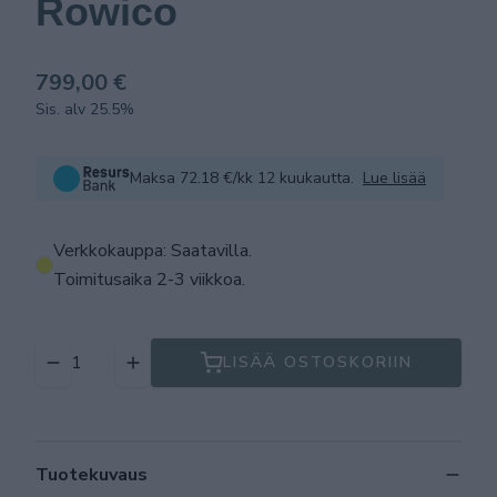
Rowico
799,00 €
Sis. alv 25.5%
Maksa 72.18 €/kk 12 kuukautta.
Lue lisää
Verkkokauppa: Saatavilla
.
Toimitusaika 2-3 viikkoa.
LISÄÄ OSTOSKORIIN
Tuotekuvaus