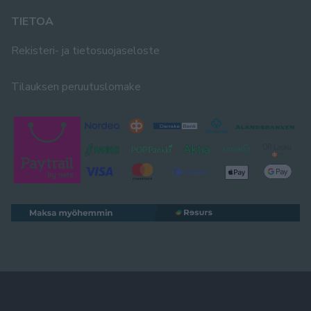
TIETOA
Rekisteri- ja tietosuojaseloste
Tilauksen peruutuslomake