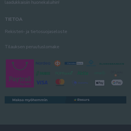
laadukkaisiin huonekaluihin!
TIETOA
Rekisteri- ja tietosuojaseloste
Tilauksen peruutuslomake