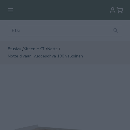
/
/
/
Etusivu
Kiteen HKT
Notte
Notte divaani vuodesohva 190 valkoinen