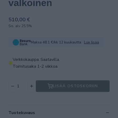
valkoinen
510,00 €
Sis. alv 25.5%
Maksa 48.1 €/kk 12 kuukautta.
Lue lisää
Verkkokauppa: Saatavilla
.
Toimitusaika 1-2 viikkoa.
LISÄÄ OSTOSKORIIN
Tuotekuvaus