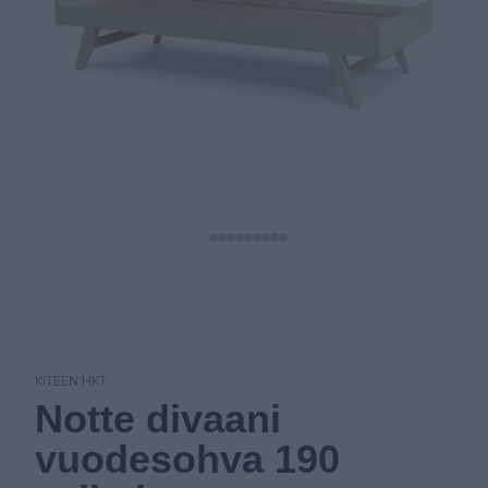
KITEEN HKT
Notte divaani
vuodesohva 190