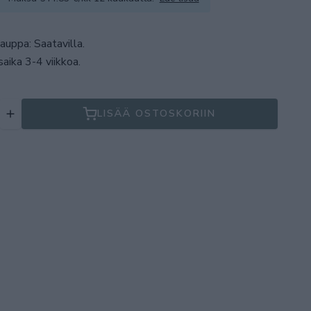
auppa: Saatavilla
.
aika 3-4 viikkoa.
LISÄÄ OSTOSKORIIN