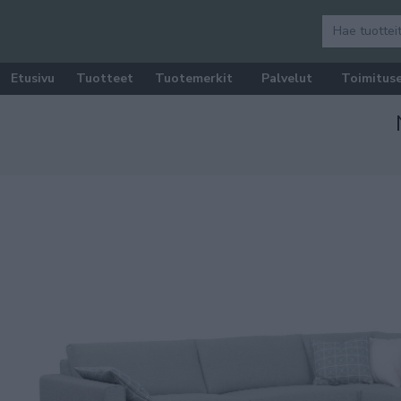
Etusivu
Tuotteet
Tuotemerkit
Palvelut
Toimitus