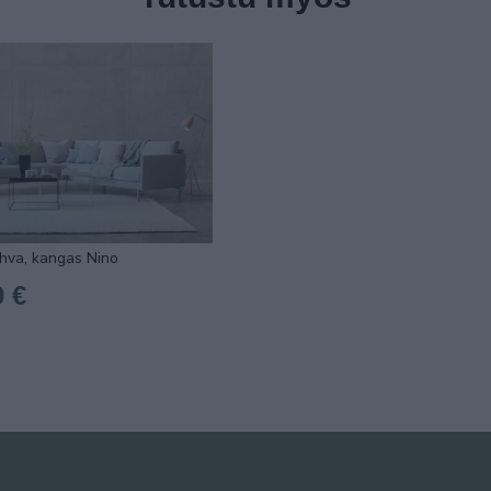
hva, kangas Nino
0 €