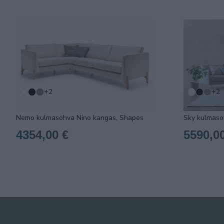
+2
+2
Nemo kulmasohva Nino kangas, Shapes
Sky kulmaso
4354,00 €
5590,0