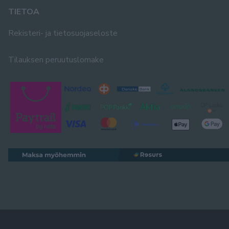
TIETOA
Rekisteri- ja tietosuojaseloste
Tilauksen peruutuslomake