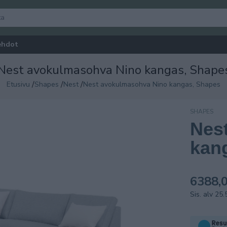
ehdot
Nest avokulmasohva Nino kangas, Shape
/
/
/
Etusivu
Shapes
Nest
Nest avokulmasohva Nino kangas, Shapes
SHAPES
Nes
kan
6388,0
Sis. alv 25