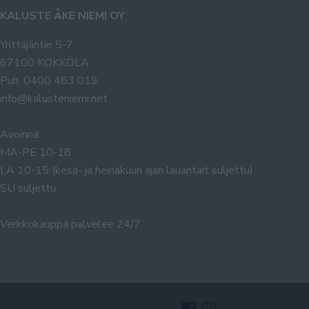
KALUSTE ÅKE NIEMI OY
Yrittäjäntie 5-7
67100 KOKKOLA
Puh. 0400 483 019
info@kalusteniemi.net
Avoinna:
MA-PE 10-18
LA 10-15 (kesä- ja heinäkuun ajan lauantait suljettu)
SU suljettu
Verkkokauppa palvelee 24/7