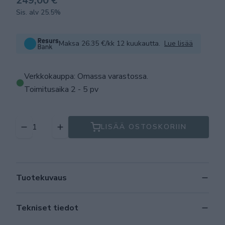
249,00 €
Sis. alv 25.5%
Maksa 26.35 €/kk 12 kuukautta.
Lue lisää
Verkkokauppa: Omassa varastossa
.
Toimitusaika 2 - 5 pv
LISÄÄ OSTOSKORIIN
Tuotekuvaus
Tekniset tiedot