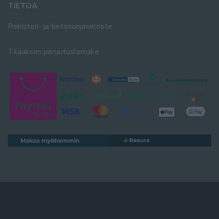
TIETOA
Rekisteri- ja tietosuojaseloste
Tilauksen peruutuslomake