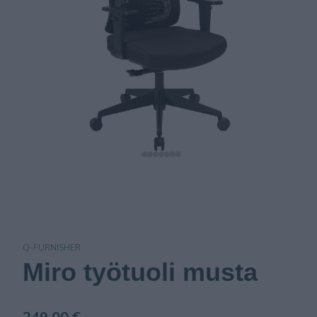
Q-FURNISHER
Miro työtuoli musta