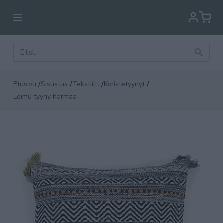
/
/
/
/
Etusivu
Sisustus
Tekstiilit
Koristetyynyt
Loimu tyyny harmaa