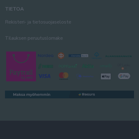
TIETOA
Rekisteri- ja tietosuojaseloste
Tilauksen peruutuslomake