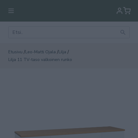
/
/
/
Etusivu
Leo-Matti Ojala
Lilja
Lilja 11 TV-taso valkoinen runko