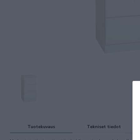
Tuotekuvaus
Tekniset tiedot