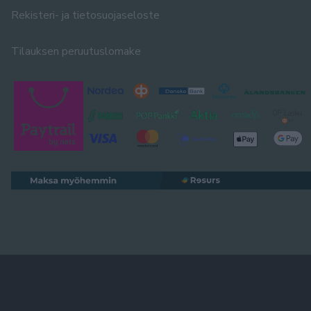
Rekisteri- ja tietosuojaseloste
Tilauksen peruutuslomake