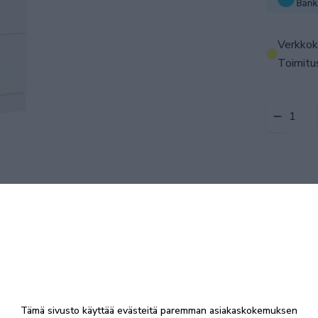
Verkkok
Toimitus
Tämä sivusto käyttää evästeitä paremman asiakaskokemuksen