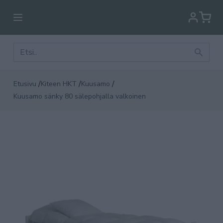
/
/
/
Etusivu
Kiteen HKT
Kuusamo
Kuusamo sänky 80 sälepohjalla valkoinen