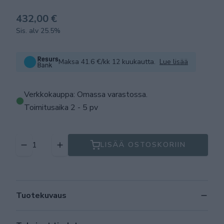
432,00 €
Sis. alv 25.5%
Maksa 41.6 €/kk 12 kuukautta.
Lue lisää
Verkkokauppa: Omassa varastossa
.
Toimitusaika 2 - 5 pv
LISÄÄ OSTOSKORIIN
Tuotekuvaus