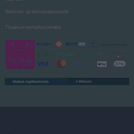
Rekisteri- ja tietosuojaseloste
Tilauksen peruutuslomake