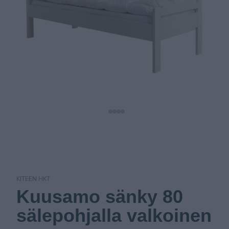
KITEEN HKT
Kuusamo sänky 80
sälepohjalla valkoinen