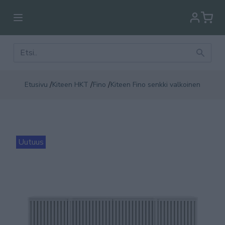
/
/
/
Etusivu
Kiteen HKT
Fino
Kiteen Fino senkki valkoinen
Uutuus
Uut