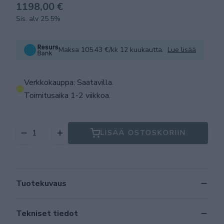
1198,00 €
Sis. alv 25.5%
Maksa 105.43 €/kk 12 kuukautta.
Lue lisää
Verkkokauppa: Saatavilla
.
Toimitusaika 1-2 viikkoa.
LISÄÄ OSTOSKORIIN
Tuotekuvaus
Tekniset tiedot