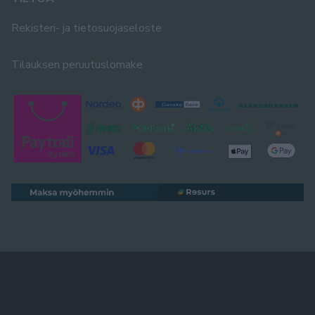
Rekisteri- ja tietosuojaseloste
Tilauksen peruutuslomake